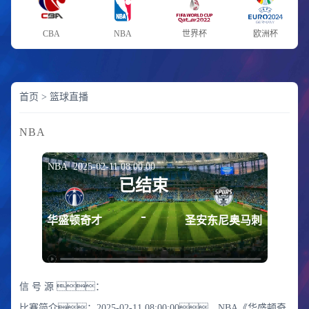
CBA
NBA
世界杯
欧洲杯
首页
>
篮球直播
NBA
NBA 2025-02-11 08:00:00
已结束
-
华盛顿奇才
圣安东尼奥马刺
信 号 源 ：
比赛简介：2025-02-11 08:00:00，NBA《华盛顿奇