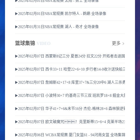
▶️2025年02月01日NBA常规赛 太阳 - 勇士 全场录像
▶️2025年02月01日NBA常规赛 凯尔特人 - 鹈鹕 全场录像
▶️2025年01月31日NBA常规赛 湖人 - 奇才 全场录像
篮球集锦
更多
VIDEO
▶️2025年02月07日 西蒙斯8记三分 夏普24分 拉文22分 开拓者击退国王豪取6
▶️2025年02月07日 西卡33+11 哈登22+6+10 步行者14-0收汁送快船三连败
▶️2025年02月07日 詹姆斯42+17+8 库里37+7&三分20中6 湖人三杀勇士取4
▶️2025年02月07日 小波特30+7 约基奇三节三双 班凯罗18+8 掘金大胜魔术迎
▶️2025年02月07日 华子41+7+6&末节16分 杰伦-格林28+6 森林狼逆转送火箭
▶️2025年02月07日 欧文破魔咒！克里斯蒂15+6+4 克莱半场23分 独
▶️2025年02月06日 WCBA常规赛 厦门女篮61 - 94河南女篮 全场集锦