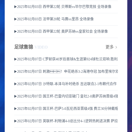
▶️2025年02月03日 西甲第22轮 贝蒂斯vs毕尔巴鄂竞技 全场录像
▶️2025年02月03日 法甲第20轮 马赛vs里昂 全场录像
▶️2025年02月03日 西甲第22轮 奥萨苏纳vs皇家社会 全场录像
足球集锦
更多
VIDEO
▶️2025年02月07日 C罗斩获40岁后首球&生涯第924球杜兰双响 胜利3-0费哈
▶️2025年02月07日 刺激！申花绝杀3-2海港夺冠 加布里埃尔双响于
▶️2025年02月07日 沙特联-本泽马补时绝杀 吉达联合2-1布赖代合作
▶️2025年02月07日 国王杯-巴雷内切亚破门 皇社2-0奥萨苏纳晋级4强
▶️2025年02月07日 国王杯-巴萨5-0瓦伦西亚晋级4强 费兰30分钟戴帽亚马尔
▶️2025年02月07日 英联杯-利物浦4-0总比分4-1逆转热刺进决赛 萨拉赫传