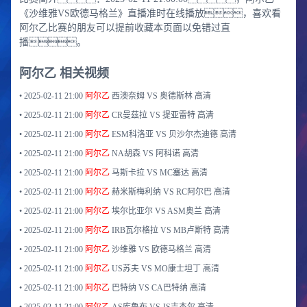
《沙维雅VS欧德马格兰》直播准时在线播放，喜欢看
阿尔乙比赛的朋友可以提前收藏本页面以免错过直
播。
阿尔乙 相关视频
•
2025-02-11 21:00
阿尔乙
西澳奈姆 VS 奥德斯林
高清
•
2025-02-11 21:00
阿尔乙
CR曼茲拉 VS 提亚雷特
高清
•
2025-02-11 21:00
阿尔乙
ESM科洛亚 VS 贝沙尔杰迪德
高清
•
2025-02-11 21:00
阿尔乙
NA胡森 VS 阿科诺
高清
•
2025-02-11 21:00
阿尔乙
马斯卡拉 VS MC塞达
高清
•
2025-02-11 21:00
阿尔乙
赫米斯梅利纳 VS RC阿尔巴
高清
•
2025-02-11 21:00
阿尔乙
埃尔比亚尔 VS ASM奥兰
高清
•
2025-02-11 21:00
阿尔乙
IRB瓦尔格拉 VS MB卢斯特
高清
•
2025-02-11 21:00
阿尔乙
沙维雅 VS 欧德马格兰
高清
•
2025-02-11 21:00
阿尔乙
US苏夫 VS MO康士坦丁
高清
•
2025-02-11 21:00
阿尔乙
巴特纳 VS CA巴特纳
高清