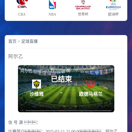
CBA
NBA
世界杯
欧洲杯
首页
>
足球直播
阿尔乙
阿尔乙 2025-02-11 21:00:00
已结束
-
沙维雅
欧德马格兰
信 号 源 ：
比赛简介：2025-02-11 21:00:00，阿尔乙